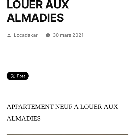
LOUER AUX
ALMADIES
Publié
Locadakar
30 mars 2021
par
APPARTEMENT NEUF A LOUER AUX
ALMADIES