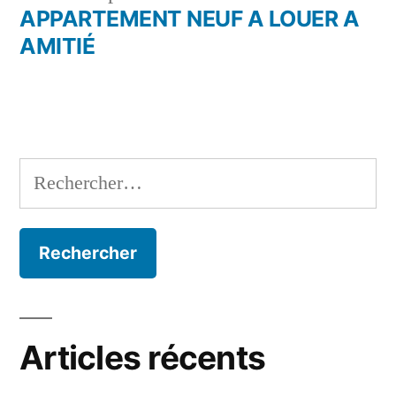
de
précédent :
APPARTEMENT NEUF A LOUER A
l’article
AMITIÉ
Rechercher :
Articles récents