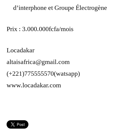
d’interphone et Groupe Électrogène
Prix : 3.000.000fcfa/mois
Locadakar
altaisafrica@gmail.com
(+221)775555570(watsapp)
www.locadakar.com