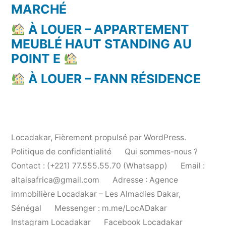
MARCHÉ
À LOUER – APPARTEMENT
MEUBLÉ HAUT STANDING AU
POINT E
À LOUER – FANN RÉSIDENCE
Locadakar
,
Fièrement propulsé par WordPress.
Politique de confidentialité
Qui sommes-nous ?
Contact : (+221) 77.555.55.70 (Whatsapp)
Email :
altaisafrica@gmail.com
Adresse : Agence
immobilière Locadakar – Les Almadies Dakar,
Sénégal
Messenger : m.me/LocADakar
Instagram Locadakar
Facebook Locadakar