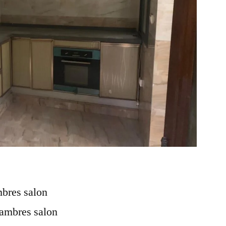
mbres salon
hambres salon