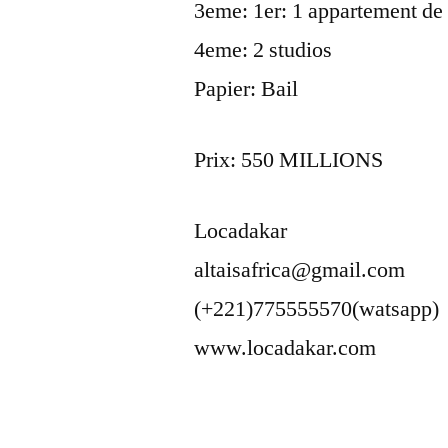
3eme: 1er: 1 appartement de
4eme: 2 studios
Papier: Bail
Prix: 550 MILLIONS
Locadakar
altaisafrica@gmail.com
(+221)775555570(watsapp)
www.locadakar.com