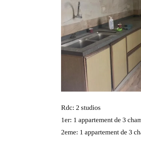
Rdc: 2 studios
1er: 1 appartement de 3 cha
2eme: 1 appartement de 3 c