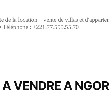
e de la location – vente de villas et d'appart
• Téléphone : +221.77.555.55.70
 A VENDRE A NGOR