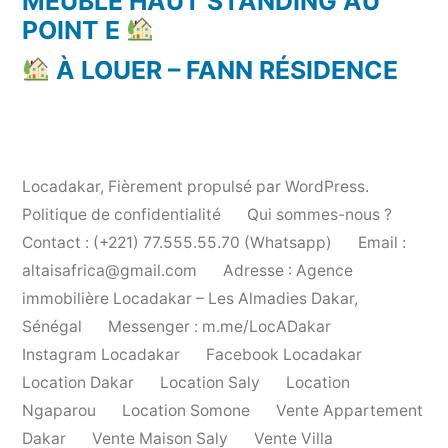
MEUBLÉ HAUT STANDING AU
POINT E
À LOUER – FANN RÉSIDENCE
Locadakar
,
Fièrement propulsé par WordPress.
Politique de confidentialité
Qui sommes-nous ?
Contact : (+221) 77.555.55.70 (Whatsapp)
Email :
altaisafrica@gmail.com
Adresse : Agence
immobilière Locadakar – Les Almadies Dakar,
Sénégal
Messenger : m.me/LocADakar
Instagram Locadakar
Facebook Locadakar
Location Dakar
Location Saly
Location
Ngaparou
Location Somone
Vente Appartement
Dakar
Vente Maison Saly
Vente Villa