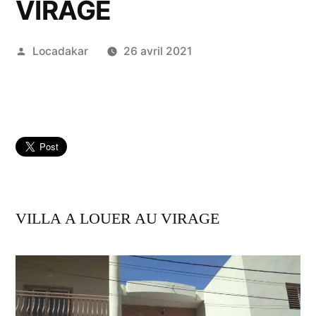
VIRAGE
Publié
Locadakar
26 avril 2021
par
VILLA A LOUER AU VIRAGE