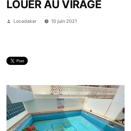
LOUER AU VIRAGE
Publié
Locadakar
10 juin 2021
par