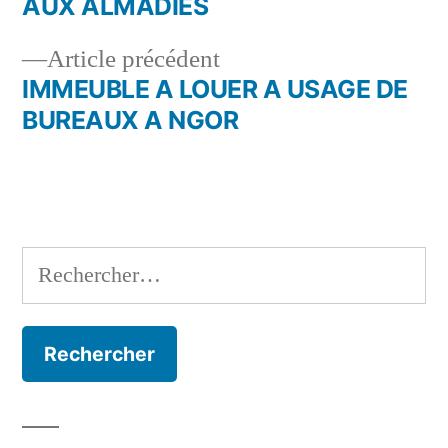
AUX ALMADIES
de
Article
Article précédent
l’article
précédent :
IMMEUBLE A LOUER A USAGE DE
BUREAUX A NGOR
Rechercher :