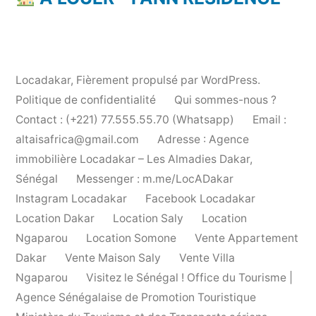
Locadakar
,
Fièrement propulsé par WordPress.
Politique de confidentialité
Qui sommes-nous ?
Contact : (+221) 77.555.55.70 (Whatsapp)
Email :
altaisafrica@gmail.com
Adresse : Agence
immobilière Locadakar – Les Almadies Dakar,
Sénégal
Messenger : m.me/LocADakar
Instagram Locadakar
Facebook Locadakar
Location Dakar
Location Saly
Location
Ngaparou
Location Somone
Vente Appartement
Dakar
Vente Maison Saly
Vente Villa
Ngaparou
Visitez le Sénégal ! Office du Tourisme |
Agence Sénégalaise de Promotion Touristique