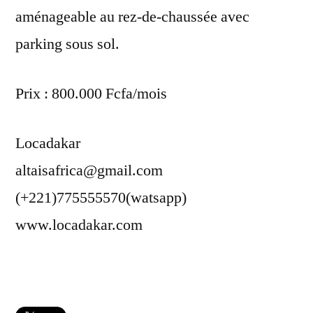
aménageable au rez-de-chaussée avec
parking sous sol.
Prix : 800.000 Fcfa/mois
Locadakar
altaisafrica@gmail.com
(+221)775555570(watsapp)
www.locadakar.com