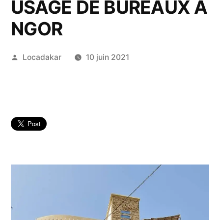
USAGE DE BUREAUX A
NGOR
Publié
Locadakar
10 juin 2021
par