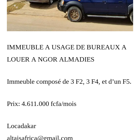
IMMEUBLE A USAGE DE BUREAUX A
LOUER A NGOR ALMADIES
Immeuble composé de 3 F2, 3 F4, et d’un F5.
Prix: 4.611.000 fcfa/mois
Locadakar
altaisafrica@gmail.com