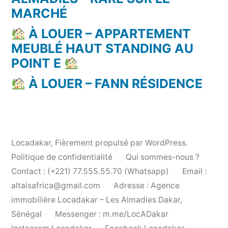
MARCHÉ
À LOUER – APPARTEMENT
MEUBLÉ HAUT STANDING AU
POINT E
À LOUER – FANN RÉSIDENCE
Locadakar
,
Fièrement propulsé par WordPress.
Politique de confidentialité
Qui sommes-nous ?
Contact : (+221) 77.555.55.70 (Whatsapp)
Email :
altaisafrica@gmail.com
Adresse : Agence
immobilière Locadakar – Les Almadies Dakar,
Sénégal
Messenger : m.me/LocADakar