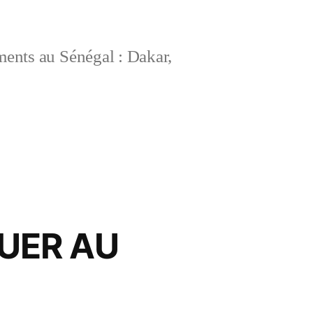
ements au Sénégal : Dakar,
OUER AU