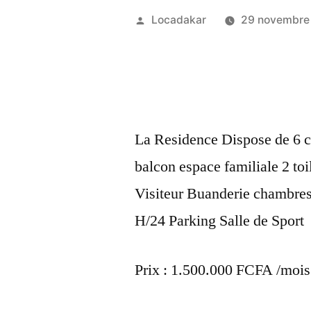
Publié
Locadakar
29 novembre
par
La Residence Dispose de 6 c
balcon espace familiale 2 toil
Visiteur Buanderie chambres
H/24 Parking Salle de Sport
Prix : 1.500.000 FCFA /mois