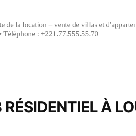
e de la location – vente de villas et d'appart
• Téléphone : +221.77.555.55.70
 RÉSIDENTIEL À L