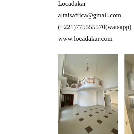
Locadakar
altaisafrica@gmail.com
(+221)775555570(watsapp)
www.locadakar.com