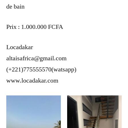
de bain
Prix : 1.000.000 FCFA
Locadakar
altaisafrica@gmail.com
(+221)775555570(watsapp)
www.locadakar.com