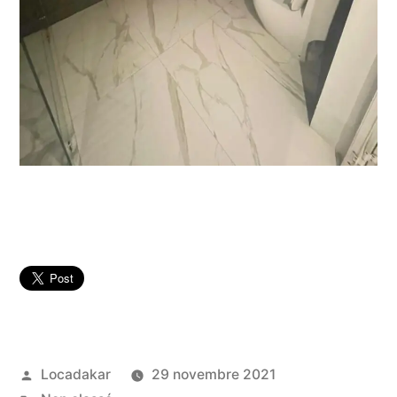
Publié
Locadakar
29 novembre 2021