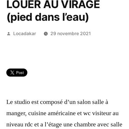
LOUER AU VIRAGE
(pied dans l’eau)
Publié
Locadakar
29 novembre 2021
par
Le studio est composé d’un salon salle à
manger, cuisine américaine et wc visiteur au
niveau rdc et a l’étage une chambre avec salle