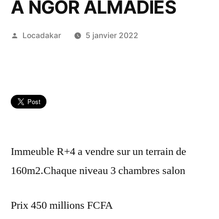
A NGOR ALMADIES
Publié
Locadakar
5 janvier 2022
par
Immeuble R+4 a vendre sur un terrain de
160m2.Chaque niveau 3 chambres salon
Prix 450 millions FCFA