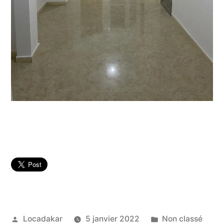
Publié
Publié
Locadakar
5 janvier 2022
Non classé