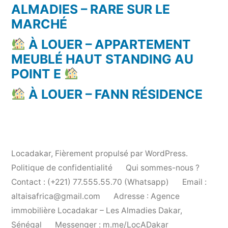
ALMADIES – RARE SUR LE
MARCHÉ
À LOUER – APPARTEMENT
MEUBLÉ HAUT STANDING AU
POINT E
À LOUER – FANN RÉSIDENCE
Locadakar
,
Fièrement propulsé par WordPress.
Politique de confidentialité
Qui sommes-nous ?
Contact : (+221) 77.555.55.70 (Whatsapp)
Email :
altaisafrica@gmail.com
Adresse : Agence
immobilière Locadakar – Les Almadies Dakar,
Sénégal
Messenger : m.me/LocADakar