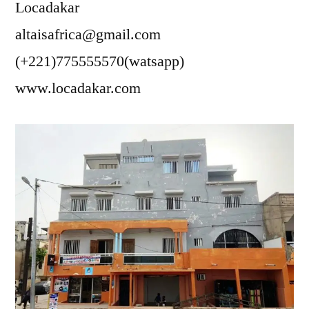
Locadakar
altaisafrica@gmail.com
(+221)775555570(watsapp)
www.locadakar.com