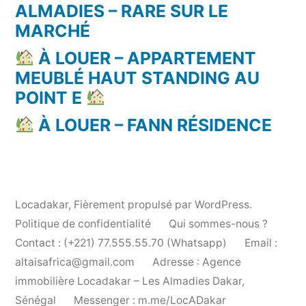
ALMADIES – RARE SUR LE
MARCHÉ
À LOUER – APPARTEMENT
MEUBLÉ HAUT STANDING AU
POINT E
À LOUER – FANN RÉSIDENCE
Locadakar
,
Fièrement propulsé par WordPress.
Politique de confidentialité
Qui sommes-nous ?
Contact : (+221) 77.555.55.70 (Whatsapp)
Email :
altaisafrica@gmail.com
Adresse : Agence
immobilière Locadakar – Les Almadies Dakar,
Sénégal
Messenger : m.me/LocADakar