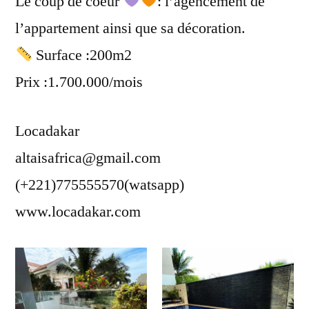
Le coup de coeur
: l’agencement de
l’appartement ainsi que sa décoration.
Surface :200m2
Prix :1.700.000/mois
Locadakar
altaisafrica@gmail.com
(+221)775555570(watsapp)
www.locadakar.com