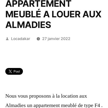
APPARTEMENT
MEUBLÉ A LOUER AUX
ALMADIES
Publié
Locadakar
27 janvier 2022
par
Nous vous proposons à la location aux
Almadies un appartement meublé de type F4 .