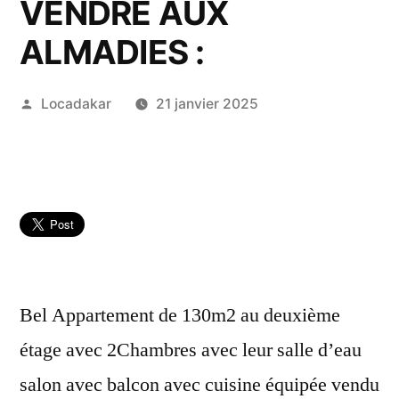
VENDRE AUX
ALMADIES :
Publié
Locadakar
21 janvier 2025
par
Bel Appartement de 130m2 au deuxième
étage avec 2Chambres avec leur salle d’eau
salon avec balcon avec cuisine équipée vendu