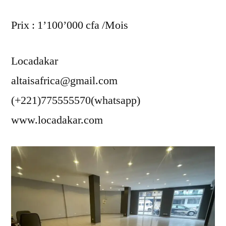
Prix : 1’100’000 cfa /Mois
Locadakar
altaisafrica@gmail.com
(+221)775555570(whatsapp)
www.locadakar.com