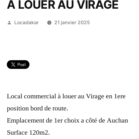
A LOUER AU VIRAGE
Publié
Locadakar
21 janvier 2025
par
Local commercial à louer au Virage en 1ere
position bord de route.
Emplacement de 1er choix a côté de Auchan
Surface 120m2.