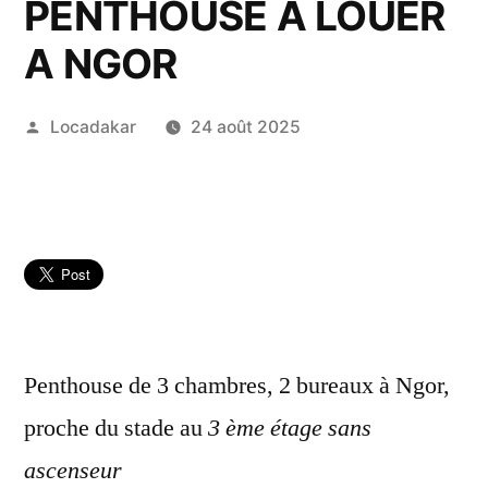
PENTHOUSE A LOUER
A NGOR
Publié
Locadakar
24 août 2025
par
Penthouse de 3 chambres, 2 bureaux à Ngor,
proche du stade au
3 ème étage sans
ascenseur