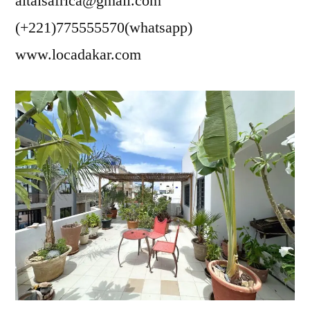
altaisafrica@gmail.com
(+221)775555570(whatsapp)
www.locadakar.com