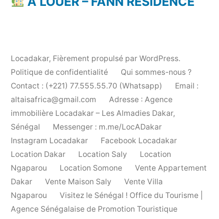
À LOUER – FANN RÉSIDENCE
Locadakar
,
Fièrement propulsé par WordPress.
Politique de confidentialité
Qui sommes-nous ?
Contact : (+221) 77.555.55.70 (Whatsapp)
Email :
altaisafrica@gmail.com
Adresse : Agence
immobilière Locadakar – Les Almadies Dakar,
Sénégal
Messenger : m.me/LocADakar
Instagram Locadakar
Facebook Locadakar
Location Dakar
Location Saly
Location
Ngaparou
Location Somone
Vente Appartement
Dakar
Vente Maison Saly
Vente Villa
Ngaparou
Visitez le Sénégal ! Office du Tourisme |
Agence Sénégalaise de Promotion Touristique