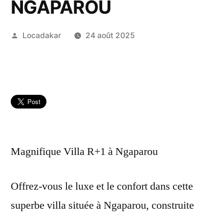
NGAPAROU
Publié
Locadakar
24 août 2025
par
Magnifique Villa R+1 à Ngaparou
Offrez-vous le luxe et le confort dans cette
superbe villa située à Ngaparou, construite